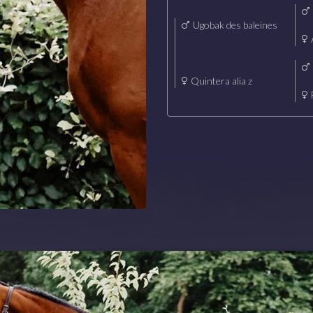
Ugobak des baleines
Quintera alia z