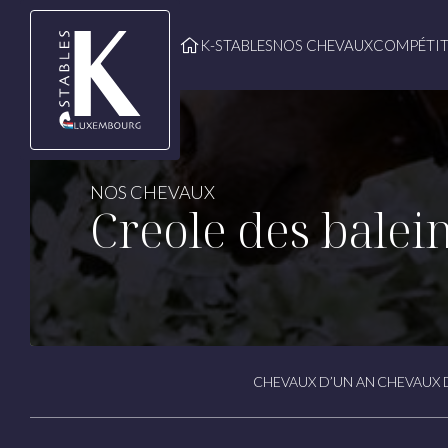
Passer au contenu
K-STABLES
NOS CHEVAUX
COMPÉTIT
NOS CHEVAUX
Creole des balei
CHEVAUX D’UN AN
CHEVAUX 