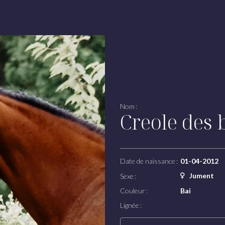
Nom :
Creole des 
Date de naissance :
01-04-2012
Jument
Sexe :
Couleur :
Bai
Lignée :