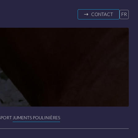
CONTACT
FR
DE
EN
SPORT
JUMENTS POULINIÈRES