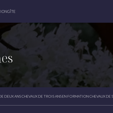
ION
GÎTE
nes
DE DEUX ANS
CHEVAUX DE TROIS ANS
EN FORMATION
CHEVAUX DE 