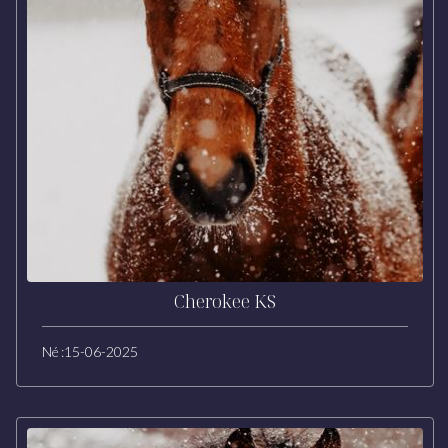
Cherokee KS
Né :
15-06-2025