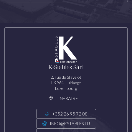
K-Stables Sàrl
2, rue de Stavelot
L-9964 Huldange
Luxembourg
ITINÉRAIRE
+352 26 95 72 08
INFO@KSTABLES.LU