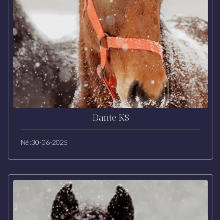
Dante KS
Né :
30-06-2025