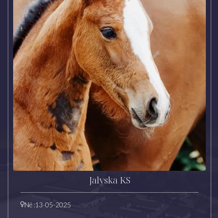
Jalyska KS
Né :
13-05-2025