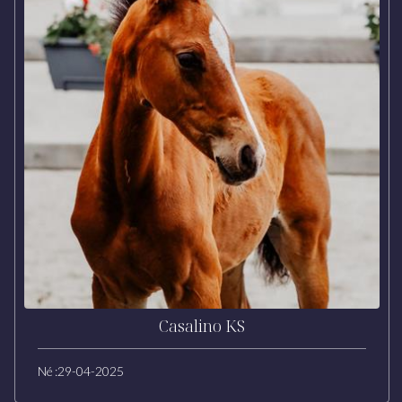
Casalino KS
Né :
29-04-2025