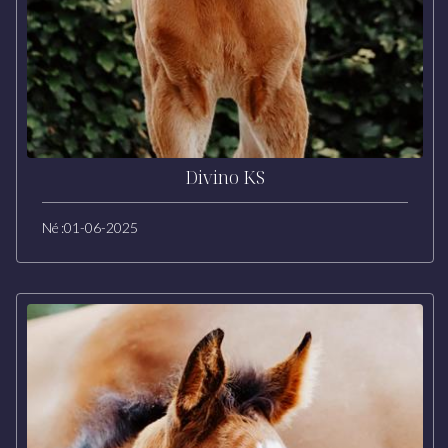
Divino KS
Né :
01-06-2025