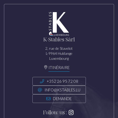
K-Stables Sàrl
2, rue de Stavelot
L-9964 Huldange
Luxembourg
ITINÉRAIRE
+352 26 95 72 08
INFO@KSTABLES.LU
DEMANDE
Follow us :