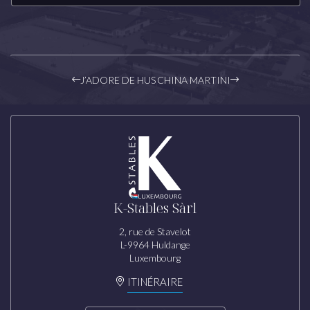
J’ADORE DE HUS
CHINA MARTINI
K-Stables Sàrl
2, rue de Stavelot
L-9964 Huldange
Luxembourg
ITINÉRAIRE