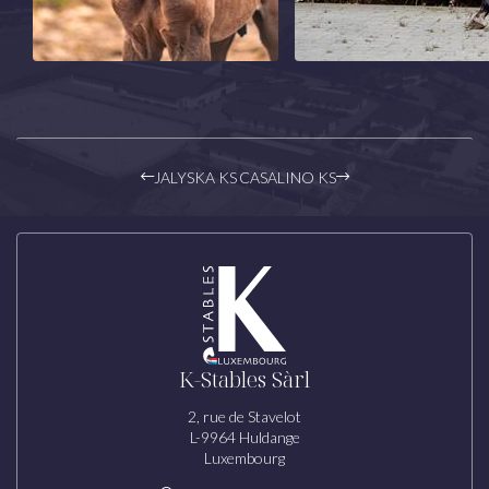
JALYSKA KS
CASALINO KS
K-Stables Sàrl
2, rue de Stavelot
L-9964 Huldange
Luxembourg