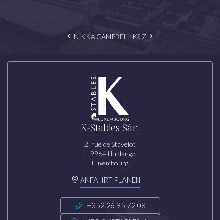
NIKKA
CAMPBELL KS Z
K-Stables Sàrl
2, rue de Stavelot
L-9964 Huldange
Luxembourg
ANFAHRT PLANEN
+352 26 95 72 08